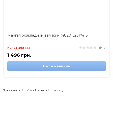
Мангал розкладний великий (4820152617415)
Нет в наличии
0
1 496 грн.
Нет в наличии
Показано с 1 по 1 из 1 (всего 1 страниц)