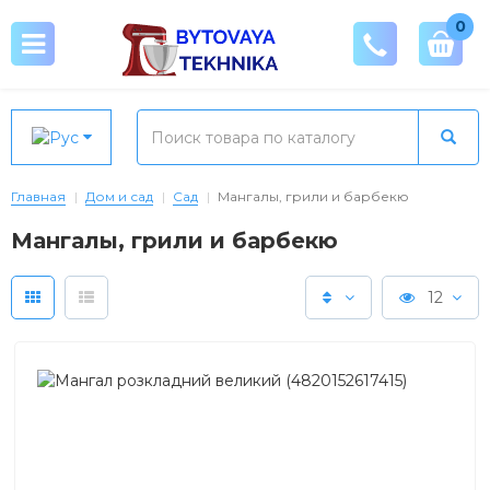
0
Главная
Дом и сад
Сад
Мангалы, грили и барбекю
Мангалы, грили и барбекю
12