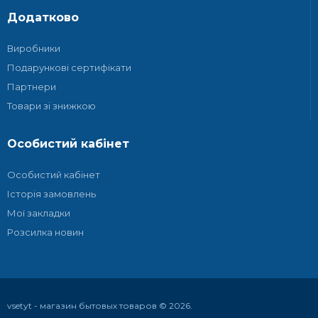
Додатково
Виробники
Подарункові сертифікати
Партнери
Товари зі знижкою
Особистий кабінет
Особистий кабінет
Історія замовлень
Мої закладки
Розсилка новин
vsetyt - магазин бытовых товаров © 2026.