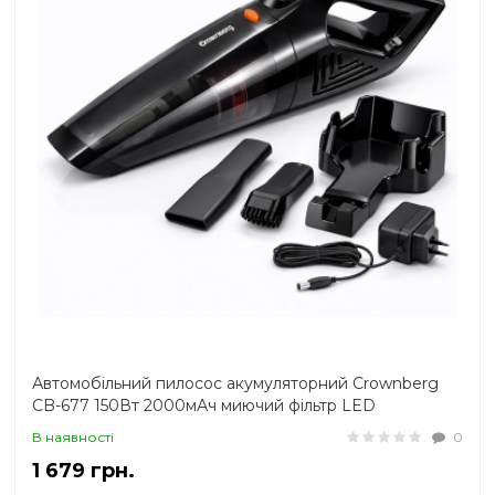
Автомобільний пилосос акумуляторний Crownberg
CB-677 150Вт 2000мАч миючий фільтр LED
підсвічування
В наявності
0
1 679 грн.