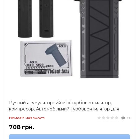
Ручний акумуляторний міні-турбовентилятор,
компресор, Автомобільний турбовентилятор для
видалення пилу
Немає в наявності
0
708 грн.