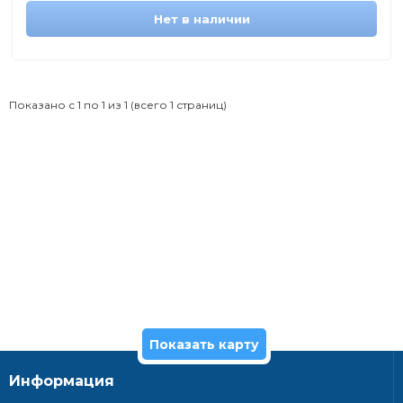
Нет в наличии
Показано с 1 по 1 из 1 (всего 1 страниц)
Показать карту
Информация