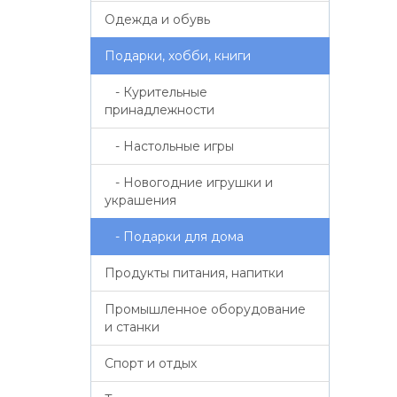
Одежда и обувь
Подарки, хобби, книги
- Курительные
принадлежности
- Настольные игры
- Новогодние игрушки и
украшения
- Подарки для дома
Продукты питания, напитки
Промышленное оборудование
и станки
Спорт и отдых