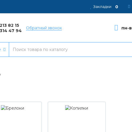
0
Закладки
213 82 15
пн-в
Обратный звонок
314 47 94
е
а