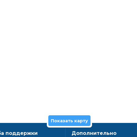
Показать карту
а поддержки
Дополнительно