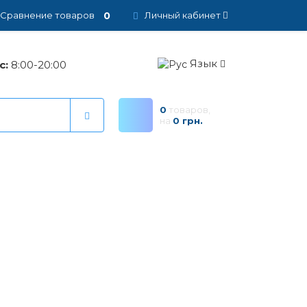
0
Сравнение товаров
Личный кабинет
Язык
с:
8:00-20:00
0
товаров,
на
0 грн.