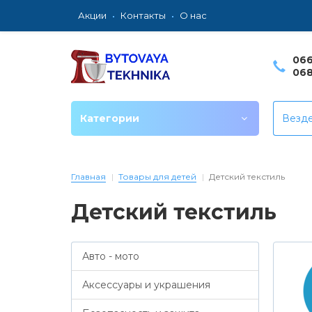
Акции
Контакты
О нас
066
068
Категории
Везд
Главная
Товары для детей
Детский текстиль
Детский текстиль
Авто - мото
Аксессуары и украшения