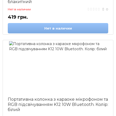
блакитний
Нет в наличии
0
419 грн.
Нет в наличии
Портативна колонка з караоке мікрофоном та
RGB підсвічуванням K12 10W Bluetooth. Колір:
білий