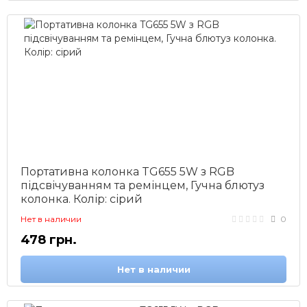
Портативна колонка TG655 5W з RGB
підсвічуванням та ремінцем, Гучна блютуз
колонка. Колір: сірий
Нет в наличии
0
478 грн.
Нет в наличии