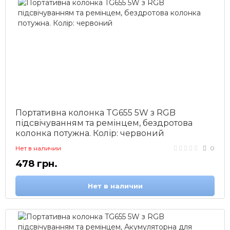
Портативна колонка TG655 5W з RGB
підсвічуванням та ремінцем, бездротова
колонка потужна. Колір: червоний
Нет в наличии
0
478 грн.
Нет в наличии