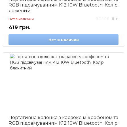
RGB підсвічуванням K12 10W Bluetooth. Колір:
рожевий
Нет в наличии
0
419 грн.
Нет в наличии
Портативна колонка з караоке мікрофоном та
RGB підсвічуванням K12 10W Bluetooth. Колір: