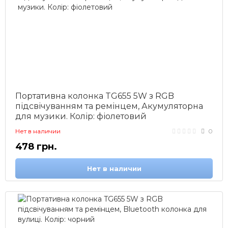
Портативна колонка TG655 5W з RGB
підсвічуванням та ремінцем, Акумуляторна
для музики. Колір: фіолетовий
Нет в наличии
0
478 грн.
Нет в наличии