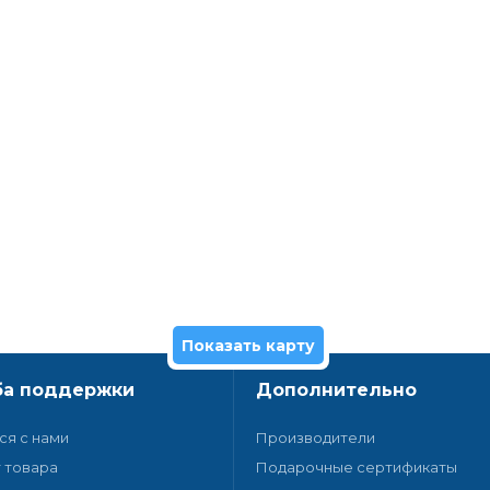
Показать карту
а поддержки
Дополнительно
ся с нами
Производители
 товара
Подарочные сертификаты