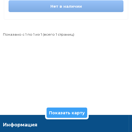
Нет в наличии
Показано с 1 по 1 из 1 (всего 1 страниц)
Показать карту
Информация