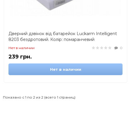
Дверний дзвінок від батарейок Luckarm Intelligent
8203 бездротовий. Колір: помаранчевий
Нет в наличии
0
239 грн.
Нет в наличии
Показано с 1 по 2 из 2 (всего 1 страниц)