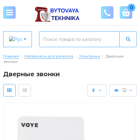
0
Главная
Материалы для ремонта
Электрика
Дверные
звонки
Дверные звонки
12