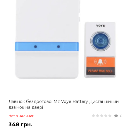
Дзвінок бездротової Mz Voye Battery Дистанційний
дзвінок на двері
Нет в наличии
0
348 грн.