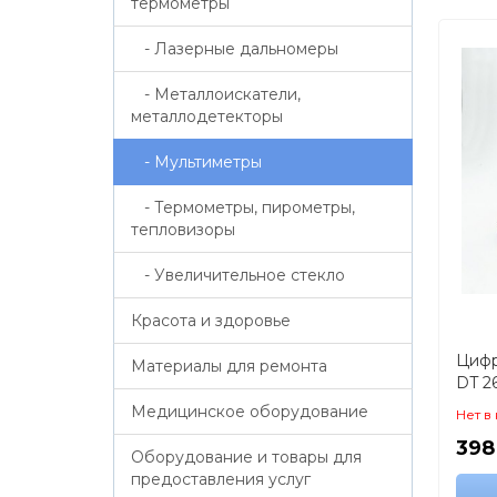
термометры
- Лазерные дальномеры
- Металлоискатели,
металлодетекторы
- Мультиметры
- Термометры, пирометры,
тепловизоры
- Увеличительное стекло
Красота и здоровье
Цифр
Материалы для ремонта
DT 2
кліщ
Медицинское оборудование
Нет в
муль
398
Оборудование и товары для
предоставления услуг