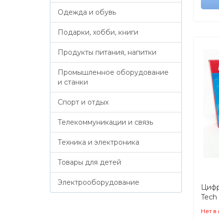
Одежда и обувь
Подарки, хобби, книги
Продукты питания, напитки
Промышленное оборудование
и станки
Спорт и отдых
Телекоммуникации и связь
Техника и электроника
Товары для детей
Электрооборудование
Цифр
Tech
(зі з
Нет в
захи