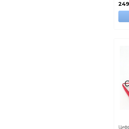
249
Цифр