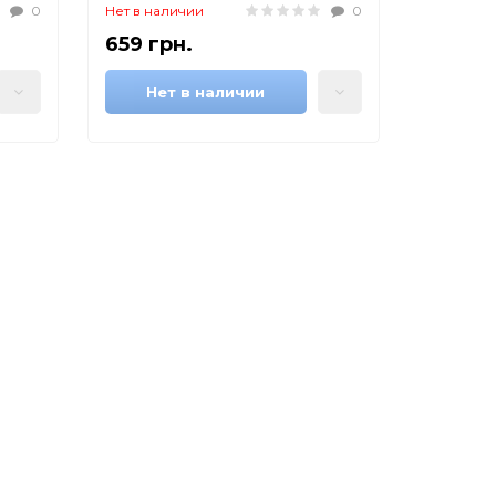
мультиметр тестер вольтметр
0
Нет в наличии
0
професійний
659 грн.
Нет в наличии