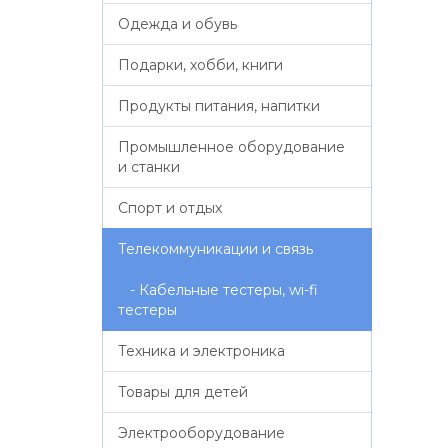
Одежда и обувь
Подарки, хобби, книги
Продукты питания, напитки
Промышленное оборудование
и станки
Спорт и отдых
Телекоммуникации и связь
- Кабельные тестеры, wi-fi
тестеры
Техника и электроника
Товары для детей
Электрооборудование