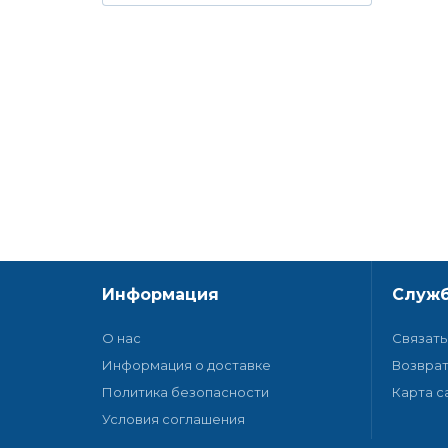
Информация
Служб
О нас
Связать
Информация о доставке
Возврат
Политика безопасности
Карта с
Условия соглашения