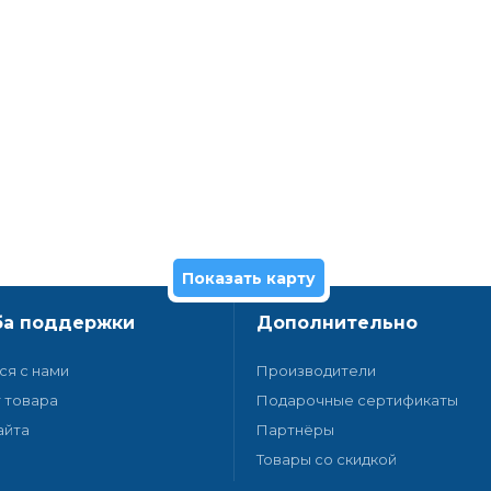
Показать карту
а поддержки
Дополнительно
ся с нами
Производители
 товара
Подарочные сертификаты
айта
Партнёры
Товары со скидкой