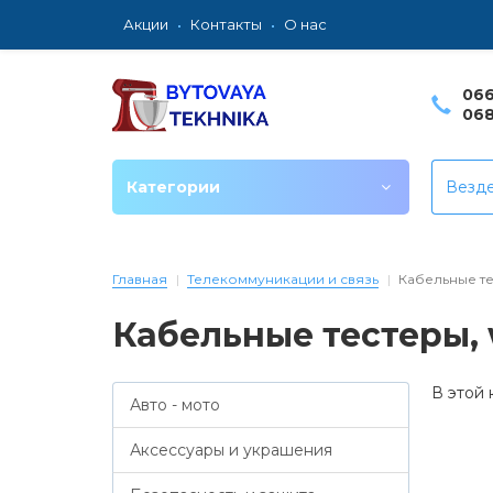
Акции
Контакты
О нас
066
068
Категории
Везд
Главная
Телекоммуникации и связь
Кабельные тес
Кабельные тестеры, 
В этой 
Авто - мото
Аксессуары и украшения