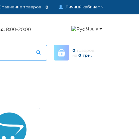
0
Сравнение товаров
Личный кабинет
Язык
с:
8:00-20:00
0
товаров,
на
0 грн.