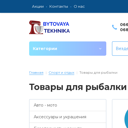
Акции
Контакты
О нас
066
068
Категории
Везд
Главная
Спорт и отдых
Товары для рыбалки
Товары для рыбалки
Авто - мото
Аксессуары и украшения