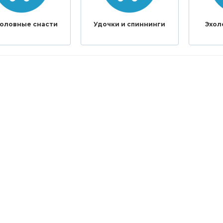
оловные снасти
Удочки и спиннинги
Эхол