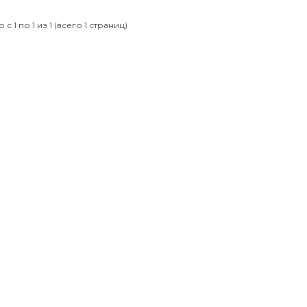
с 1 по 1 из 1 (всего 1 страниц)