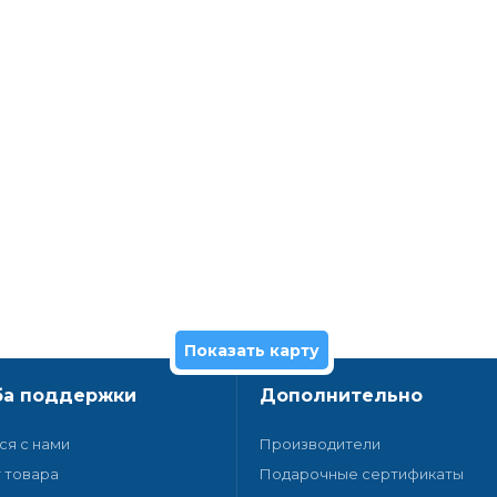
Показать карту
а поддержки
Дополнительно
ся с нами
Производители
 товара
Подарочные сертификаты