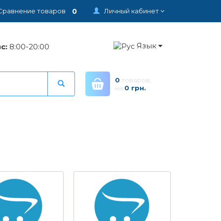
0
Сравнение товаров
Личный кабинет
Язык
с:
8:00-20:00
0
товаров,
на
0 грн.