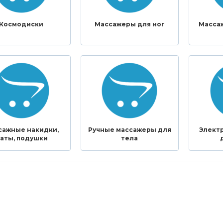
Космодиски
Массажеры для ног
Масса
сажные накидки,
Ручные массажеры для
Элект
аты, подушки
тела