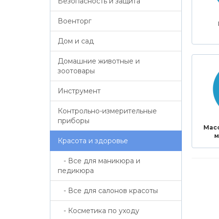
Безопасность и защита
Военторг
Дом и сад
Домашние животные и
зоотовары
Инструмент
Контрольно-измерительные
приборы
Мас
м
Красота и здоровье
- Все для маникюра и
педикюра
- Все для салонов красоты
- Косметика по уходу