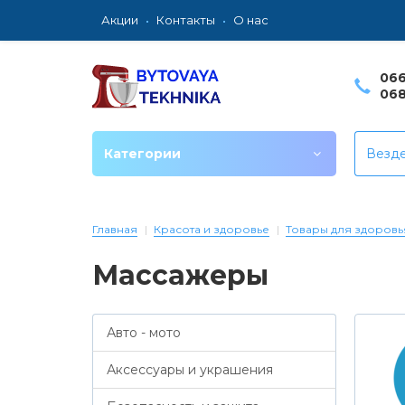
Акции
Контакты
О нас
066
068
Категории
Везд
Главная
Красота и здоровье
Товары для здоровь
Массажеры
Авто - мото
Аксессуары и украшения