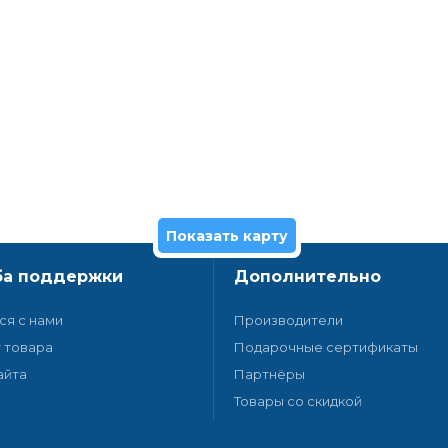
Показать карту
а поддержки
Дополнительно
ся с нами
Производители
 товара
Подарочные сертификаты
айта
Партнёры
Товары со скидкой