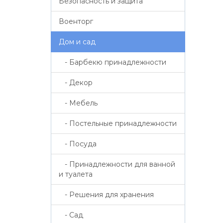
Безопасность и защита
Военторг
Дом и сад
- Барбекю принадлежности
- Декор
- Мебель
- Постельные принадлежности
- Посуда
- Принадлежности для ванной
и туалета
- Решения для хранения
- Сад