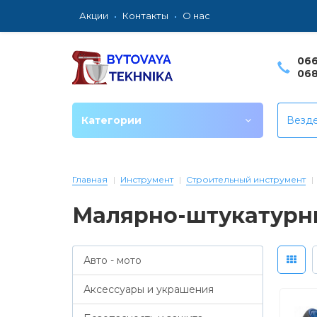
Акции
Контакты
О нас
066
068
Категории
Везд
Главная
Инструмент
Строительный инструмент
Малярно-штукатурн
Авто - мото
Аксессуары и украшения