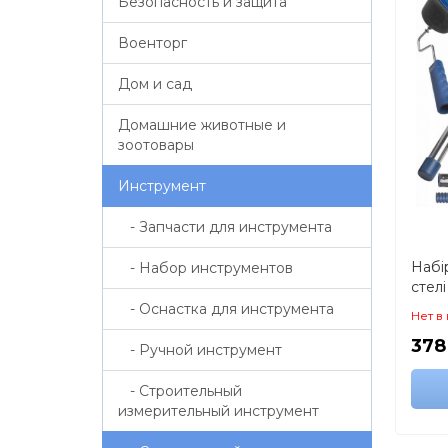
Безопасность и защита
Военторг
Дом и сад
Домашние животные и
зоотовары
Инструмент
- Запчасти для инструмента
Набі
- Набор инструментов
стелі
резер
- Оснастка для инструмента
Нет в
378
- Ручной инструмент
- Строительный
измерительный инструмент