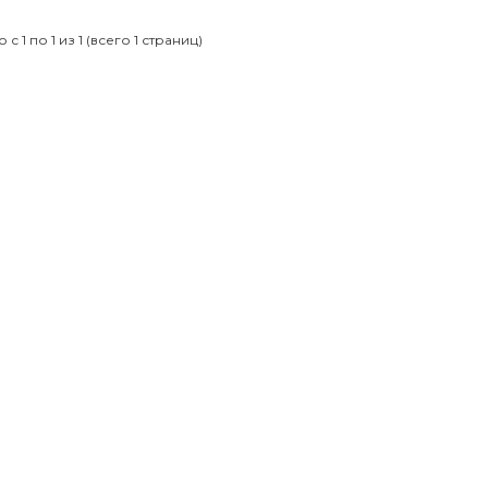
с 1 по 1 из 1 (всего 1 страниц)