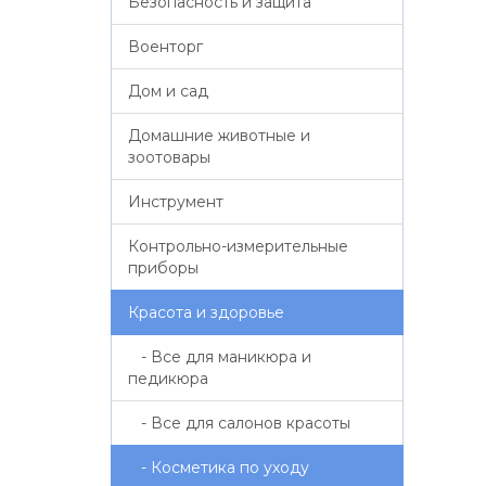
Безопасность и защита
Военторг
Дом и сад
Домашние животные и
зоотовары
Инструмент
Контрольно-измерительные
приборы
Красота и здоровье
- Все для маникюра и
педикюра
- Все для салонов красоты
- Косметика по уходу