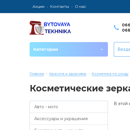
Акции
Контакты
О нас
066
068
Категории
Везд
Главная
Красота и здоровье
Косметика по уходу
Косметические зерк
В этой 
Авто - мото
Аксессуары и украшения