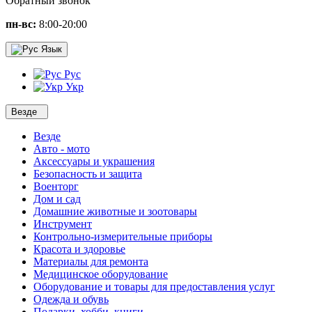
Обратный звонок
пн-вс:
8:00-20:00
Язык
Рус
Укр
Везде
Везде
Авто - мото
Аксессуары и украшения
Безопасность и защита
Военторг
Дом и сад
Домашние животные и зоотовары
Инструмент
Контрольно-измерительные приборы
Красота и здоровье
Материалы для ремонта
Медицинское оборудование
Оборудование и товары для предоставления услуг
Одежда и обувь
Подарки, хобби, книги