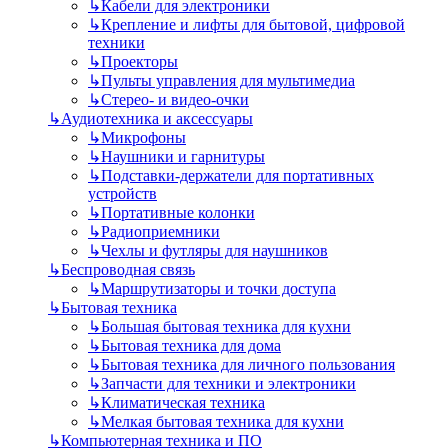
↳
Кабели для электроники
↳
Крепление и лифты для бытовой, цифровой
техники
↳
Проекторы
↳
Пульты управления для мультимедиа
↳
Стерео- и видео-очки
↳
Аудиотехника и аксессуары
↳
Микрофоны
↳
Наушники и гарнитуры
↳
Подставки-держатели для портативных
устройств
↳
Портативные колонки
↳
Радиоприемники
↳
Чехлы и футляры для наушников
↳
Беспроводная связь
↳
Маршрутизаторы и точки доступа
↳
Бытовая техника
↳
Большая бытовая техника для кухни
↳
Бытовая техника для дома
↳
Бытовая техника для личного пользования
↳
Запчасти для техники и электроники
↳
Климатическая техника
↳
Мелкая бытовая техника для кухни
↳
Компьютерная техника и ПО