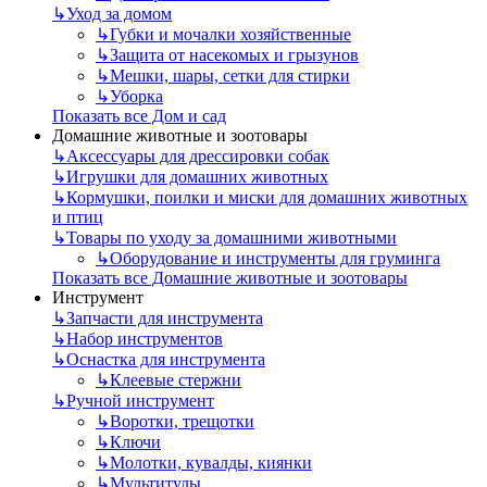
↳
Уход за домом
↳
Губки и мочалки хозяйственные
↳
Защита от насекомых и грызунов
↳
Мешки, шары, сетки для стирки
↳
Уборка
Показать все Дом и сад
Домашние животные и зоотовары
↳
Аксессуары для дрессировки собак
↳
Игрушки для домашних животных
↳
Кормушки, поилки и миски для домашних животных
и птиц
↳
Товары по уходу за домашними животными
↳
Оборудование и инструменты для груминга
Показать все Домашние животные и зоотовары
Инструмент
↳
Запчасти для инструмента
↳
Набор инструментов
↳
Оснастка для инструмента
↳
Клеевые стержни
↳
Ручной инструмент
↳
Воротки, трещотки
↳
Ключи
↳
Молотки, кувалды, киянки
↳
Мультитулы