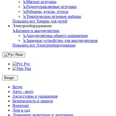
↳
Мягкие игрушки
↳
Радиоуправляемые игрушки
↳
Реборны, куклы, пупсы
↳
Тематические игровые наборы
Показать все Товары для детей
Электрооборудование
↳
Батареи и аккумуляторы
↳
Аккумуляторы общего назначения
↳
Зарядное устройство для аккумуляторов
Показать все Электрооборудование
Язык
Рус
Укр
Везде
Везде
Авто - мото
Аксессуары и украшения
Безопасность и защита
Военторг
Дом и сад
Домашние животные и зоотовары