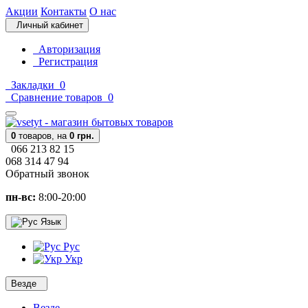
Акции
Контакты
О нас
Личный кабинет
Авторизация
Регистрация
Закладки
0
Сравнение товаров
0
0
товаров,
на
0 грн.
066 213 82 15
068 314 47 94
Обратный звонок
пн-вс:
8:00-20:00
Язык
Рус
Укр
Везде
Везде