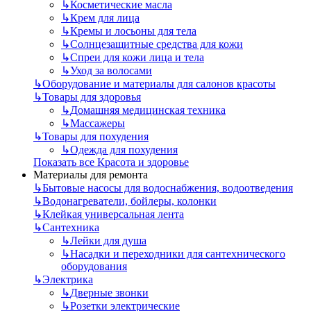
↳
Косметические масла
↳
Крем для лица
↳
Кремы и лосьоны для тела
↳
Солнцезащитные средства для кожи
↳
Спреи для кожи лица и тела
↳
Уход за волосами
↳
Оборудование и материалы для салонов красоты
↳
Товары для здоровья
↳
Домашняя медицинская техника
↳
Массажеры
↳
Товары для похудения
↳
Одежда для похудения
Показать все Красота и здоровье
Материалы для ремонта
↳
Бытовые насосы для водоснабжения, водоотведения
↳
Водонагреватели, бойлеры, колонки
↳
Клейкая универсальная лента
↳
Сантехника
↳
Лейки для душа
↳
Насадки и переходники для сантехнического
оборудования
↳
Электрика
↳
Дверные звонки
↳
Розетки электрические