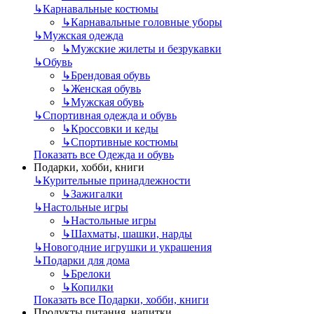
↳
Карнавальные костюмы
↳
Карнавальные головные уборы
↳
Мужская одежда
↳
Мужские жилеты и безрукавки
↳
Обувь
↳
Брендовая обувь
↳
Женская обувь
↳
Мужская обувь
↳
Спортивная одежда и обувь
↳
Кроссовки и кеды
↳
Спортивные костюмы
Показать все Одежда и обувь
Подарки, хобби, книги
↳
Курительные принадлежности
↳
Зажигалки
↳
Настольные игры
↳
Настольные игры
↳
Шахматы, шашки, нарды
↳
Новогодние игрушки и украшения
↳
Подарки для дома
↳
Брелоки
↳
Копилки
Показать все Подарки, хобби, книги
Продукты питания, напитки